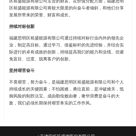
区裕盛能源有限公司宝贵的财富。在价值分配方面，福建思明
区裕盛能源有限公司将较大限度的向奋斗者倾斜，和他们分享
发展所带来的荣誉、财富和成长。
持续对标创新
福建思明区裕盛能源有限公司通过持续对标行业内外的领先企
业，制定高目标。通过学习、借鉴标杆的先进经验，并结合实
际进行的卓有成效的创新，持续提高我们的能力和业绩。但避
免盲目、过度、脱离客户的创新。
坚持艰苦奋斗
不畏艰苦，努力奋斗，是福建思明区裕盛能源有限公司和个人
持续成长的关键因素；不怕困难，勇往直前，是冲破难关，抵
御风险的制胜法宝。成由勤俭败由奢，奢华浪费是奋斗的大
敌，我们必须长期保持艰苦务实的工作作风。