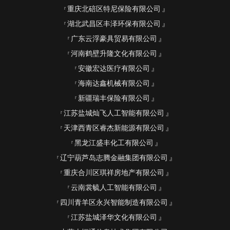
重庆北碚区特尼保险有限公司
湖北武昌区丰泽环保有限公司
广东云浮豪具贸易有限公司
河南鹤壁升隆文化有限公司
安徽宏达医疗有限公司
海南达鑫机械有限公司
新疆瑞丰保险有限公司
江苏盐城灿飞人工智能有限公司
天津西青区睿杰新能源有限公司
黑龙江盛丰化工有限公司
辽宁葫芦岛志腾金融集团有限公司
重庆合川区琪祥房地产有限公司
云南裳毓人工智能有限公司
四川青羊区永兴智能制造有限公司
江苏盐城泽华文化有限公司